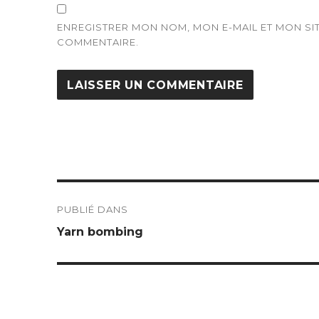
ENREGISTRER MON NOM, MON E-MAIL ET MON S
COMMENTAIRE.
Navigation
PUBLIÉ DANS
de
Yarn bombing
l’article