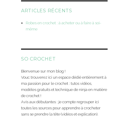
ARTICLES RÉCENTS
Robes en crochet : à acheter ou à faire à soi-
même
SO CROCHET
Bienvenue sur mon blog !
Vouc trouverez ici un espace dédié entièrement à
ma passion pour le crochet : tutos vidéos,
modèles gratuits et technique de ninja en matière
de crochet !
Avis aux débutantes : je compte regrouper ici
toutes les sources pour apprendre à crocheter
sans se prendre la tête (vidéos et explication).