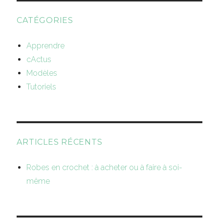
CATÉGORIES
Apprendre
cActus
Modèles
Tutoriels
ARTICLES RÉCENTS
Robes en crochet : à acheter ou à faire à soi-
même