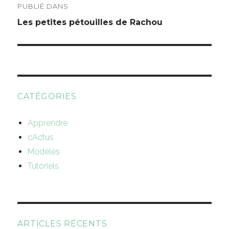
PUBLIÉ DANS
de
Les petites pétouilles de Rachou
l’article
CATÉGORIES
Apprendre
cActus
Modèles
Tutoriels
ARTICLES RÉCENTS