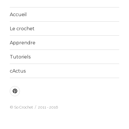
Accueil
Le crochet
Apprendre
Tutoriels
cActus
Pinterest
©
So Crochet
2011 - 2016