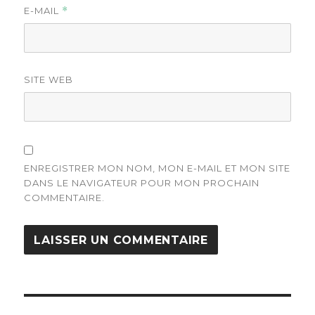
E-MAIL
*
SITE WEB
ENREGISTRER MON NOM, MON E-MAIL ET MON SITE
DANS LE NAVIGATEUR POUR MON PROCHAIN
COMMENTAIRE.
Navigation