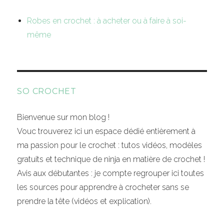
Robes en crochet : à acheter ou à faire à soi-
même
SO CROCHET
Bienvenue sur mon blog !
Vouc trouverez ici un espace dédié entièrement à
ma passion pour le crochet : tutos vidéos, modèles
gratuits et technique de ninja en matière de crochet !
Avis aux débutantes : je compte regrouper ici toutes
les sources pour apprendre à crocheter sans se
prendre la tête (vidéos et explication).