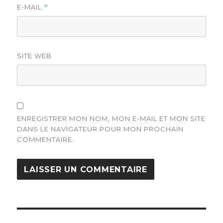
E-MAIL
*
SITE WEB
ENREGISTRER MON NOM, MON E-MAIL ET MON SITE
DANS LE NAVIGATEUR POUR MON PROCHAIN
COMMENTAIRE.
Navigation