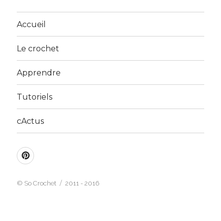
Accueil
Le crochet
Apprendre
Tutoriels
cActus
Pinterest
©
So Crochet
2011 - 2016