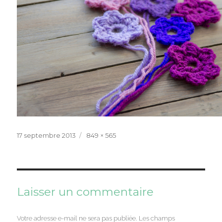
Publié
Taille
17 septembre 2013
849 × 565
le
réelle
Laisser un commentaire
Votre adresse e-mail ne sera pas publiée.
Les champs