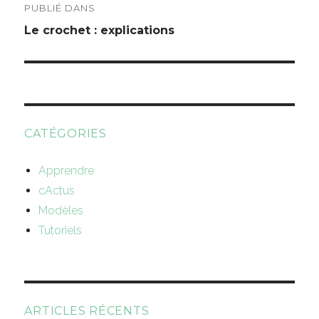
PUBLIÉ DANS
de
Le crochet : explications
l’article
CATÉGORIES
Apprendre
cActus
Modèles
Tutoriels
ARTICLES RÉCENTS