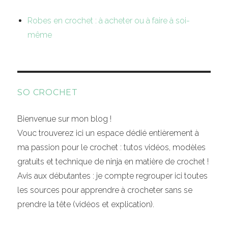
Robes en crochet : à acheter ou à faire à soi-
même
SO CROCHET
Bienvenue sur mon blog !
Vouc trouverez ici un espace dédié entièrement à
ma passion pour le crochet : tutos vidéos, modèles
gratuits et technique de ninja en matière de crochet !
Avis aux débutantes : je compte regrouper ici toutes
les sources pour apprendre à crocheter sans se
prendre la tête (vidéos et explication).